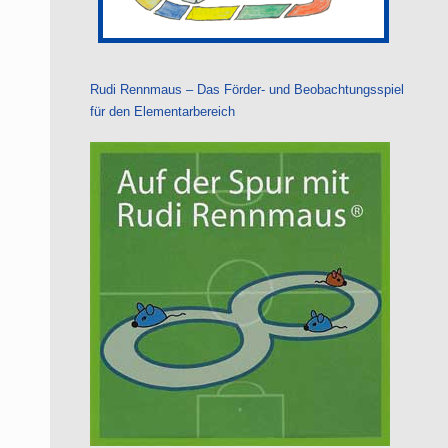
Rudi Rennmaus – Das Förder- und Beobachtungs­spiel
für den Elementar­bereich